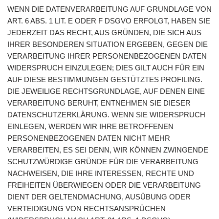
WENN DIE DATENVERARBEITUNG AUF GRUNDLAGE VON
ART. 6 ABS. 1 LIT. E ODER F DSGVO ERFOLGT, HABEN SIE
JEDERZEIT DAS RECHT, AUS GRÜNDEN, DIE SICH AUS
IHRER BESONDEREN SITUATION ERGEBEN, GEGEN DIE
VERARBEITUNG IHRER PERSONENBEZOGENEN DATEN
WIDERSPRUCH EINZULEGEN; DIES GILT AUCH FÜR EIN
AUF DIESE BESTIMMUNGEN GESTÜTZTES PROFILING.
DIE JEWEILIGE RECHTSGRUNDLAGE, AUF DENEN EINE
VERARBEITUNG BERUHT, ENTNEHMEN SIE DIESER
DATENSCHUTZERKLÄRUNG. WENN SIE WIDERSPRUCH
EINLEGEN, WERDEN WIR IHRE BETROFFENEN
PERSONENBEZOGENEN DATEN NICHT MEHR
VERARBEITEN, ES SEI DENN, WIR KÖNNEN ZWINGENDE
SCHUTZWÜRDIGE GRÜNDE FÜR DIE VERARBEITUNG
NACHWEISEN, DIE IHRE INTERESSEN, RECHTE UND
FREIHEITEN ÜBERWIEGEN ODER DIE VERARBEITUNG
DIENT DER GELTENDMACHUNG, AUSÜBUNG ODER
VERTEIDIGUNG VON RECHTSANSPRÜCHEN