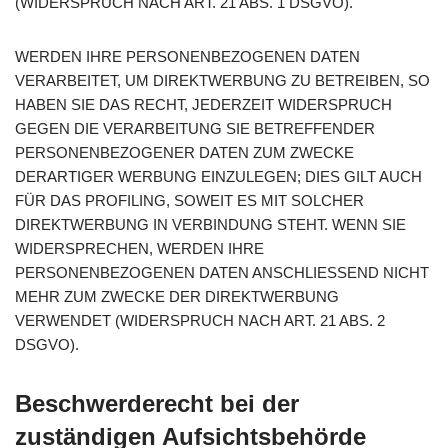
(WIDERSPRUCH NACH ART. 21 ABS. 1 DSGVO).
WERDEN IHRE PERSONENBEZOGENEN DATEN
VERARBEITET, UM DIREKTWERBUNG ZU BETREIBEN, SO
HABEN SIE DAS RECHT, JEDERZEIT WIDERSPRUCH
GEGEN DIE VERARBEITUNG SIE BETREFFENDER
PERSONENBEZOGENER DATEN ZUM ZWECKE
DERARTIGER WERBUNG EINZULEGEN; DIES GILT AUCH
FÜR DAS PROFILING, SOWEIT ES MIT SOLCHER
DIREKTWERBUNG IN VERBINDUNG STEHT. WENN SIE
WIDERSPRECHEN, WERDEN IHRE
PERSONENBEZOGENEN DATEN ANSCHLIESSEND NICHT
MEHR ZUM ZWECKE DER DIREKTWERBUNG
VERWENDET (WIDERSPRUCH NACH ART. 21 ABS. 2
DSGVO).
Beschwerde­recht bei der
zuständigen Aufsichts­behörde